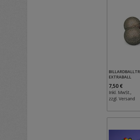
BILLARDBALLTR
EXTRABALL
7,50 €
Inkl. MwSt.,
zzgl.
Versand