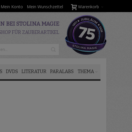
Mein Konto
Mein Wunschzettel
Warenkorb
 BEI STOLINA MAGIE
SHOP FÜR ZAUBERARTIKEL
S
DVDS
LITERATUR
PARALABS
THEMA