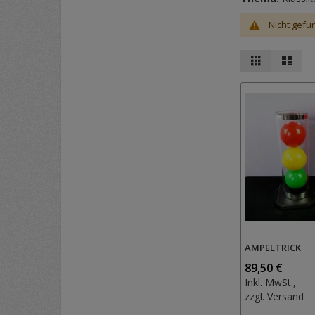
Nicht gefu
Ansicht
Raster
List
als
AMPELTRICK
89,50 €
Inkl. MwSt.,
zzgl.
Versand