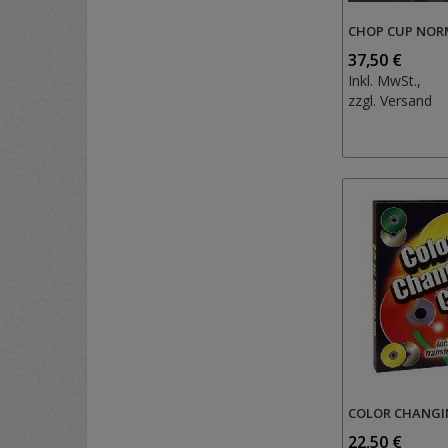
CHOP CUP NOR
37,50 €
Inkl. MwSt.,
zzgl.
Versand
COLOR CHANGI
22,50 €