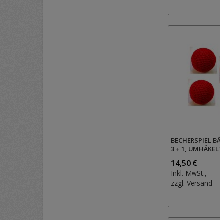
BECHERSPIEL B
3 + 1, UMHÄKEL
14,50 €
Inkl. MwSt.,
zzgl.
Versand