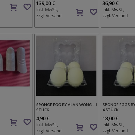
Auf
139,00 €
36,90 €
Auf
den
Inkl. MwSt.,
Inkl. MwSt.,
den
Wunschzettel
zzgl.
Versand
zzgl.
Versand
Wunschzettel
SPONGE EGG BY ALAN WONG - 1
SPONGE EGGS B
STÜCK
4 STÜCK
Auf
4,90 €
18,00 €
Auf
den
Inkl. MwSt.,
Inkl. MwSt.,
den
Wunschzettel
zzgl.
Versand
zzgl.
Versand