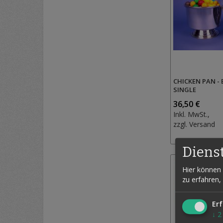
CHICKEN PAN -
SINGLE
36,50 €
Inkl. MwSt.,
zzgl.
Versand
Diens
Hier können 
zu erfahren,
Erf
↓
2