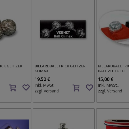
ICK GLITZER
BILLARDBALLTRICK GLITZER
BILLARDBALLTRI
KLIMAX
BALL ZU TUCH
19,50 €
15,00 €
Auf
Auf
Inkl. MwSt.,
Inkl. MwSt.,
den
den
zzgl.
Versand
zzgl.
Versand
Wunschzettel
Wunschzettel