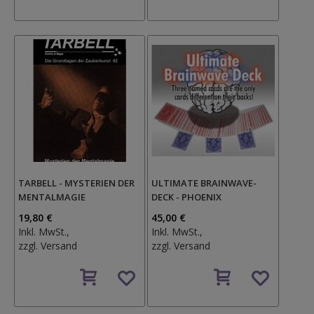
Wunschzettel
TARBELL - MYSTERIEN DER
ULTIMATE BRAINWAVE-
MENTALMAGIE
DECK - PHOENIX
19,80 €
45,00 €
Inkl. MwSt.,
Inkl. MwSt.,
zzgl.
Versand
zzgl.
Versand
Auf
Auf
den
den
Wunschzettel
Wunschzettel