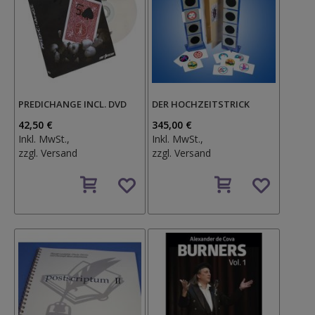
PREDICHANGE INCL. DVD
DER HOCHZEITSTRICK
42,50 €
345,00 €
Inkl. MwSt.,
Inkl. MwSt.,
zzgl.
Versand
zzgl.
Versand
Auf
Auf
den
den
Wunschzettel
Wunschzettel