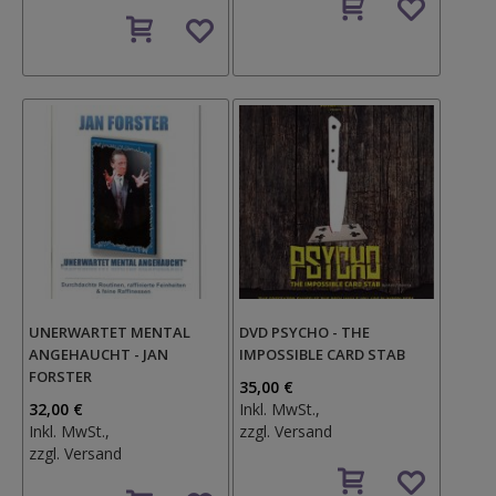
Auf
den
den
Wunschzettel
Wunschzettel
UNERWARTET MENTAL
DVD PSYCHO - THE
ANGEHAUCHT - JAN
IMPOSSIBLE CARD STAB
FORSTER
35,00 €
32,00 €
Inkl. MwSt.,
Inkl. MwSt.,
zzgl.
Versand
zzgl.
Versand
Auf
Auf
den