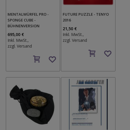
MENTALWÜRFEL PRO -
FUTURE PUZZLE - TENYO
SPONGE CUBE -
2016
BÜHNENVERSION
21,50 €
695,00 €
Inkl. MwSt.,
Inkl. MwSt.,
zzgl.
Versand
zzgl.
Versand
Auf
Auf
den
den
Wunschzettel
Wunschzettel