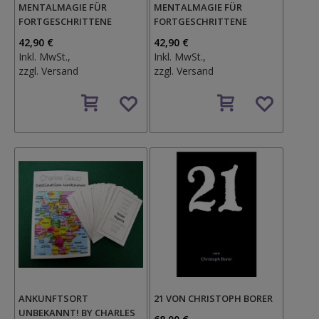
MENTALMAGIE FÜR
MENTALMAGIE FÜR
FORTGESCHRITTENE
FORTGESCHRITTENE
42,90 €
42,90 €
Inkl. MwSt.,
Inkl. MwSt.,
zzgl.
Versand
zzgl.
Versand
Auf
Auf
den
den
Wunschzettel
Wunschzettel
ANKUNFTSORT
21 VON CHRISTOPH BORER
UNBEKANNT! BY CHARLES