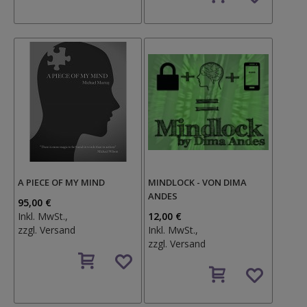
Wunschzettel
A PIECE OF MY MIND
MINDLOCK - VON DIMA
ANDES
95,00 €
Inkl. MwSt.,
12,00 €
zzgl.
Versand
Inkl. MwSt.,
zzgl.
Versand
Auf
den
Auf
Wunschzettel
den
Wunschzettel