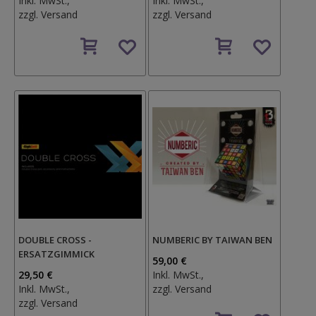
Inkl. MwSt.,
Inkl. MwSt.,
zzgl.
Versand
zzgl.
Versand
Auf
Auf
den
den
Wunschzettel
Wunschzettel
DOUBLE CROSS -
NUMBERIC BY TAIWAN BEN
ERSATZGIMMICK
59,00 €
29,50 €
Inkl. MwSt.,
Inkl. MwSt.,
zzgl.
Versand
zzgl.
Versand
Auf