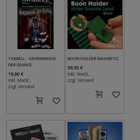
TARBELL - GEHEIMNISSE
BOON HOLDER MAGNETIC
DER SEANCE
59,50 €
19,80 €
Inkl. MwSt.,
Inkl. MwSt.,
zzgl.
Versand
zzgl.
Versand
Auf
Auf
den
den
Wunschzettel
Wunschzettel