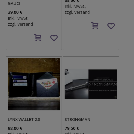
68,00 €
GAUCI
Inkl. MwSt.,
39,00 €
zzgl.
Versand
Inkl. MwSt.,
Auf
zzgl.
Versand
den
Auf
Wunschzettel
den
Wunschzettel
LYNX WALLET 2.0
STRONGMAN
98,00 €
79,50 €