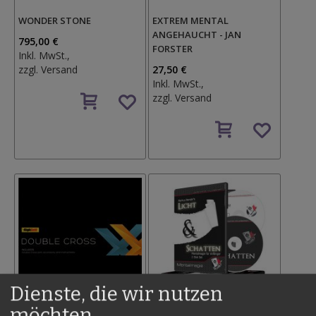
WONDER STONE
EXTREM MENTAL
ANGEHAUCHT - JAN
795,00 €
FORSTER
Inkl. MwSt.,
zzgl.
Versand
27,50 €
Inkl. MwSt.,
Auf
zzgl.
Versand
den
Wunschzettel
Auf
den
Wunschzettel
Dienste, die wir nutzen
möchten