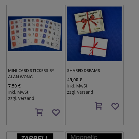
MINI CARD STICKERS BY
SHARED DREAMS
ALAN WONG
49,00 €
7,50 €
Inkl. MwSt.,
Inkl. MwSt.,
zzgl.
Versand
zzgl.
Versand
Auf
Auf
den
den
Wunschzettel
Wunschzettel