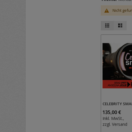
Nicht gefu
Ansicht
Raster
List
als
CELEBRITY SMA
135,00 €
Inkl. MwSt.,
zzgl.
Versand