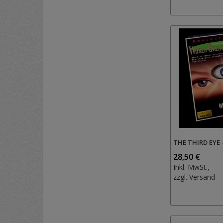
THE THIRD EYE 
28,50 €
Inkl. MwSt.,
zzgl.
Versand