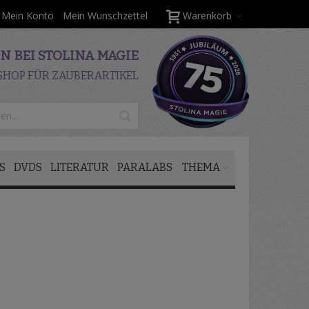
Mein Konto
Mein Wunschzettel
Warenkorb
 BEI STOLINA MAGIE
SHOP FÜR ZAUBERARTIKEL
S
DVDS
LITERATUR
PARALABS
THEMA