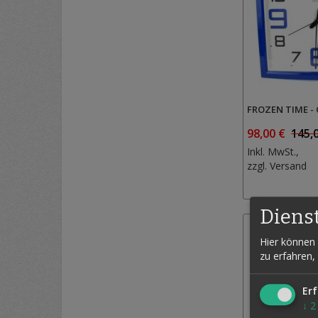
FROZEN TIME -
98,00 €
145,
Inkl. MwSt.,
zzgl.
Versand
Diens
Hier können 
zu erfahren,
Erf
↓
2