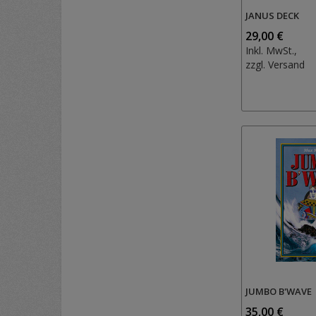
JANUS DECK
29,00 €
Inkl. MwSt.,
zzgl.
Versand
JUMBO B'WAVE
35,00 €