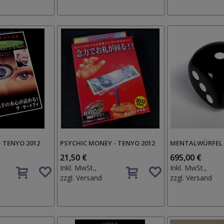
- TENYO 2012
PSYCHIC MONEY - TENYO 2012
MENTALWÜRFEL P
21,50 €
695,00 €
Auf
Auf
Inkl. MwSt.,
Inkl. MwSt.,
den
den
zzgl.
Versand
zzgl.
Versand
Wunschzettel
Wunschzettel