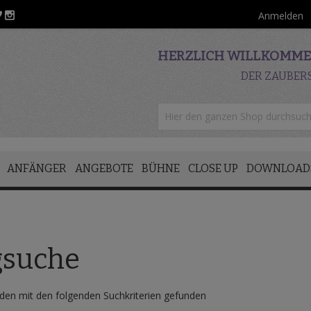
Anmelden
HERZLICH WILLKOMMEN
DER ZAUBER
ANFÄNGER
ANGEBOTE
BÜHNE
CLOSE UP
DOWNLOAD
gsuche
en mit den folgenden Suchkriterien gefunden