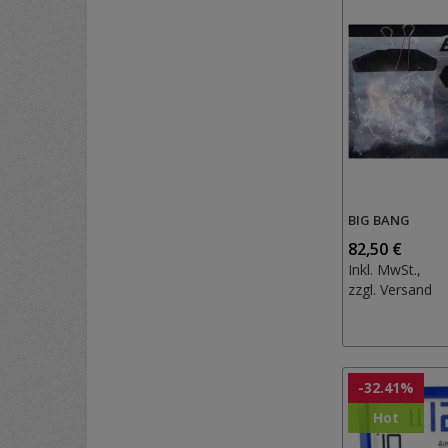
BIG BANG
82,50 €
Inkl. MwSt.,
zzgl.
Versand
-32.41%
Hot