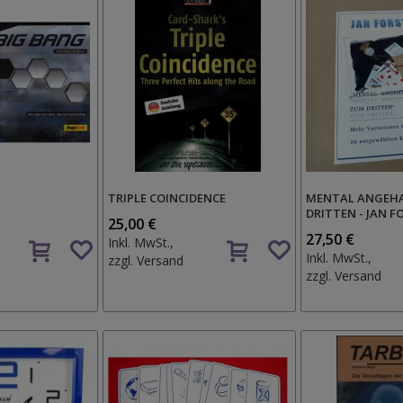
TRIPLE COINCIDENCE
MENTAL ANGEH
DRITTEN - JAN F
25,00 €
Auf
Auf
27,50 €
Inkl. MwSt.,
den
den
Inkl. MwSt.,
zzgl.
Versand
Wunschzettel
Wunschzettel
zzgl.
Versand